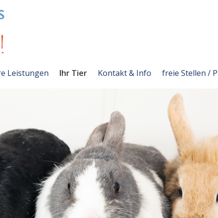
e Leistungen
Ihr Tier
Kontakt & Info
freie Stellen / 