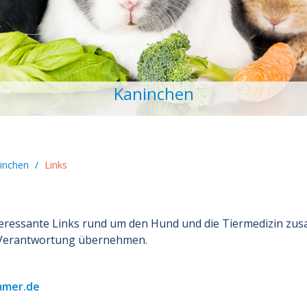
Kaninchen
inchen
/
Links
nteressante Links rund um den Hund und die Tiermedizin zusa
e Verantwortung übernehmen.
mmer.de