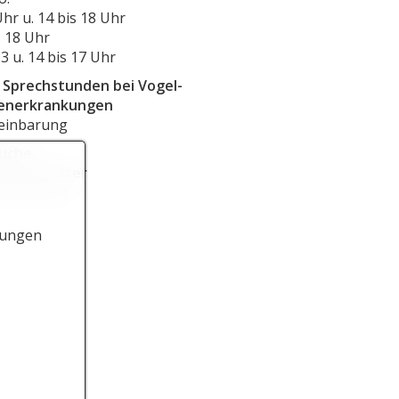
Uhr u. 14 bis 18 Uhr
s 18 Uhr
13 u. 14 bis 17 Uhr
e Sprechstunden bei Vogel-
enerkrankungen
einbarung
uche
re Tierhalter
einbarung
lungen