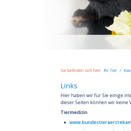
Sie befinden sich hier:
Ihr Tier
/
Kan
Links
Hier haben wir für Sie einige i
dieser Seiten können wir kein
Tiermedizin
www.bundestieraerzteka